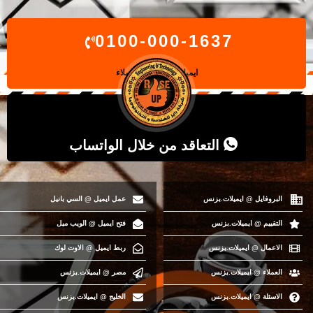
0100-000-1637
ايميلات.بزنس
@ العملاء
التعاقد من خلال الواتساب
البروفايل @ ايميلات.بزنس
عمل ايميل @ السي بانيل
التقييم @ ايميلات.بزنس
فتح ايميل @ الويب ميل
الاعمال @ ايميلات.بزنس
ربط ايميل @ الاوت لوك
العملاء @ ايميلات.بزنس
مصر @ ايميلات.بزنس
الاسئلة @ ايميلات.بزنس
الخليج @ ايميلات.بزنس