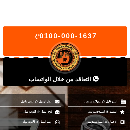
0100-000-1637
التعاقد من خلال الواتساب
البروفايل @ ايميلات.بزنس
عمل ايميل @ السي بانيل
التقييم @ ايميلات.بزنس
فتح ايميل @ الويب ميل
الاعمال @ ايميلات.بزنس
ربط ايميل @ الاوت لوك