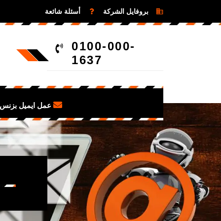
بروفايل الشركة
أسئلة شائعة
0100-000-
1637
عمل ايميل بزنس 