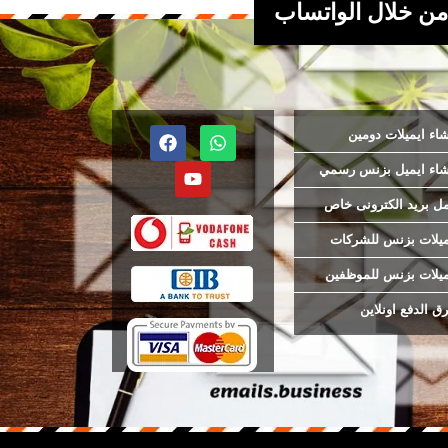
من خلال الواتساب
شاء ايميلات دومين
شاء ايميل بزنس رسمي
ل بريد الكترونى خاص
ميلات بزنس للشركات
ميلات بزنس للموظفين
ق الدفع اونلاين