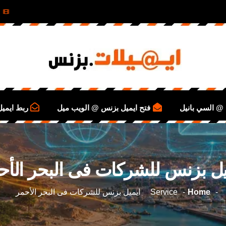
@ السي بانيل
فتح ايميل بزنس @ الويب ميل
ربط ايمي
يل بزنس للشركات فى البحر الأح
Home
Service
ايميل بزنس للشركات فى البحر الأحمر