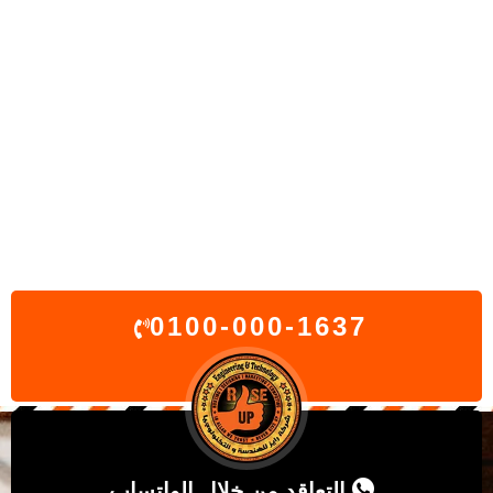
0100-000-1637
التعاقد من خلال الواتساب