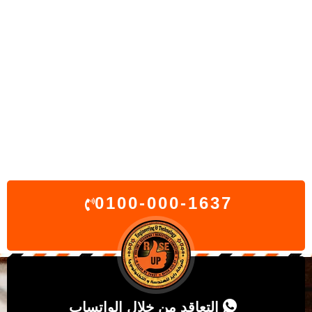
0100-000-1637
التعاقد من خلال الواتساب