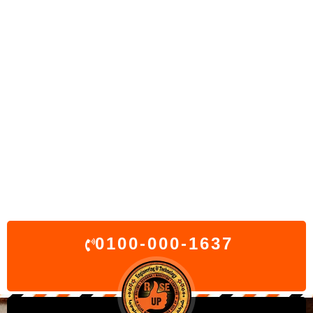
0100-000-1637