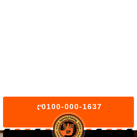
0100-000-1637