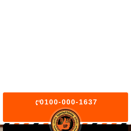
0100-000-1637