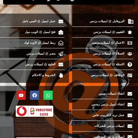
البروفايل @ ايميلات.بزنس
عمل ايميل @ السي بانيل
التقييم @ ايميلات.بزنس
فتح ايميل @ الويب ميل
الاعمال @ ايميلات.بزنس
ربط ايميل @ الاوت لوك
العملاء @ ايميلات.بزنس
مصر @ ايميلات.بزنس
الاسئلة @ ايميلات.بزنس
الخليج @ ايميلات.بزنس
الوظائف @ ايميلات.بزنس
الشروط و الاحكام
انشاء ايميلات دومين
انشاء ايميل بزنس رسمي
عمل بريد الكترونى خاص
ايميلات بزنس للشركات
ايميلات بزنس للموظفين