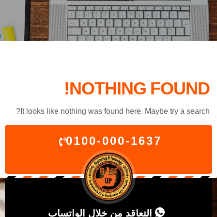
NOTHING FOUND!
It looks like nothing was found here. Maybe try a search?
0100-000-1637
التعاقد من خلال الواتساب